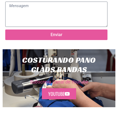
Enviar
COSTURANDO PANO
GLÀDS BANDAS
Subscreva Canal de Youtube
YOUTUBE