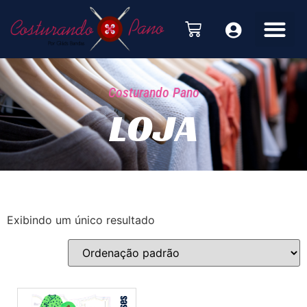
Costurando Pano
LOJA
Exibindo um único resultado