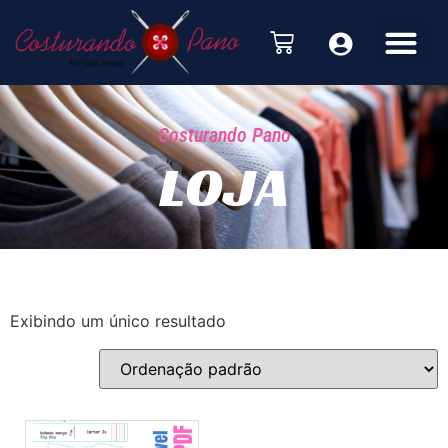
Costurando Pano
LOJA
Exibindo um único resultado