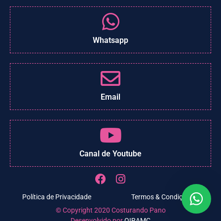
Whatsapp
Email
Canal de Youtube
Política de Privacidade
Termos & Condições
© Copyright 2020 Costurando Pano
Desenvolvido por
OIRAMC