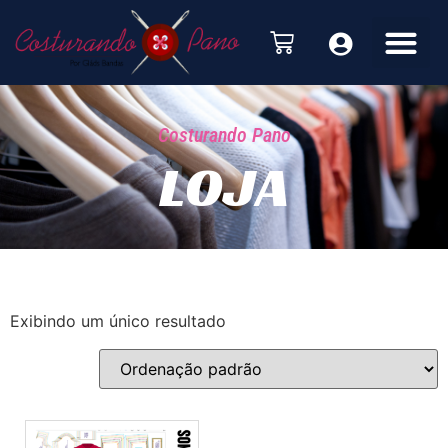
Costurando Pano
LOJA
Exibindo um único resultado