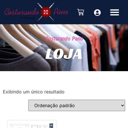
Costurando Pano
LOJA
Exibindo um único resultado