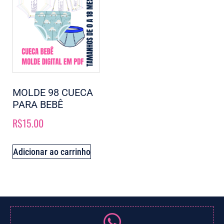
MOLDE 98 CUECA
PARA BEBÊ
R$
15.00
Adicionar ao carrinho