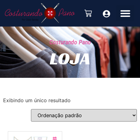
Costurando Pano
LOJA
Exibindo um único resultado