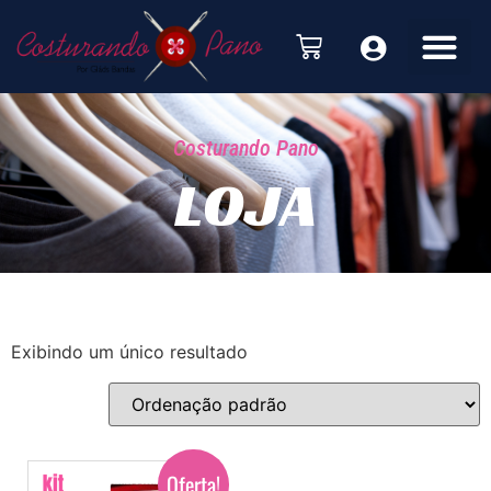
Costurando Pano
LOJA
Exibindo um único resultado
Oferta!