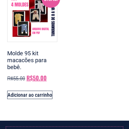
Molde 95 kit
macacões para
bebê.
R$
50.00
R$
55.00
Adicionar ao carrinho