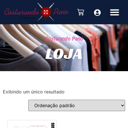
Costurando Pano
LOJA
Exibindo um único resultado