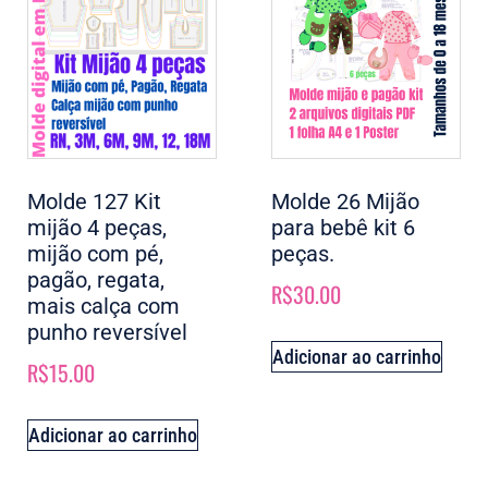
Molde 127 Kit
Molde 26 Mijão
mijão 4 peças,
para bebê kit 6
mijão com pé,
peças.
pagão, regata,
R$
30.00
mais calça com
punho reversível
Adicionar ao carrinho
R$
15.00
Adicionar ao carrinho