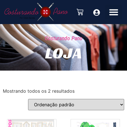
Costurando Pano
LOJA
Mostrando todos os 2 resultados