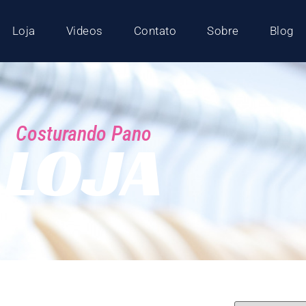
Loja
Videos
Contato
Sobre
Blog
Costurando Pano
LOJA