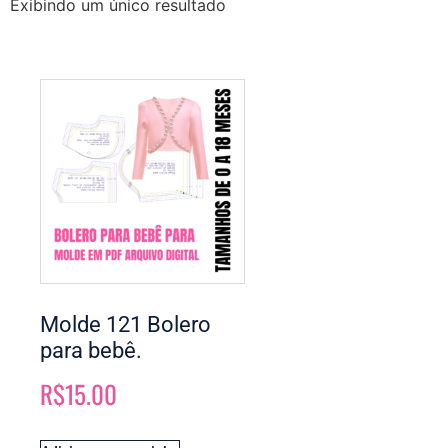
Exibindo um único resultado
Molde 121 Bolero
para bebê.
R$
15.00