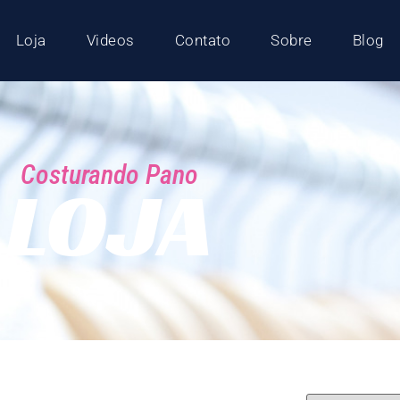
Loja
Videos
Contato
Sobre
Blog
Costurando Pano
LOJA