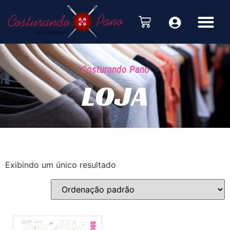
Costurando Pano
LOJA
Exibindo um único resultado