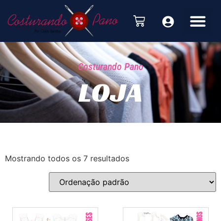
Costurando Pano
LOJA
Mostrando todos os 7 resultados