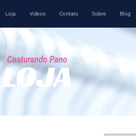
Loja
Videos
Contato
Sobre
Blog
Costurando Pano
LOJA