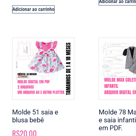
Adicionar ao carri
Adicionar ao carrinho
Molde 51 saia e
Molde 78 Ma
blusa bebê
e saia infant
em PDF.
R$
20.00