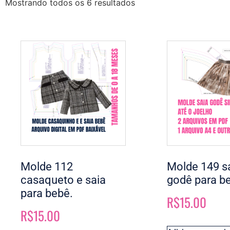
Mostrando todos os 6 resultados
Molde 112
Molde 149 s
casaqueto e saia
godê para b
para bebê.
R$
15.00
R$
15.00