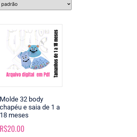
Molde 32 body
chapéu e saia de 1 a
18 meses
R$
20.00