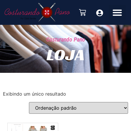
Costurando Pano
LOJA
Exibindo um único resultado