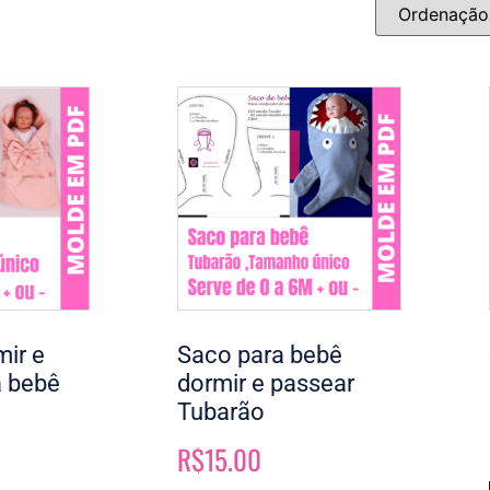
ir e
Saco para bebê
a bebê
dormir e passear
Tubarão
R$
15.00