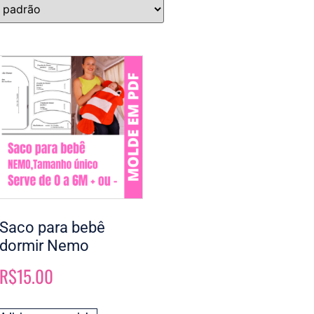
Saco para bebê
dormir Nemo
R$
15.00