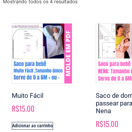
Mostrando todos os 4 resultados
Muito Fácil
Saco de dorm
passear par
R$
15.00
Nena
R$
15.00
Adicionar ao carrinho