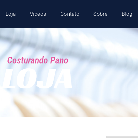
Loja
Videos
Contato
Sobre
Blog
Costurando Pano
LOJA