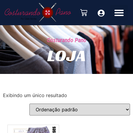
Costurando Pano
LOJA
Exibindo um único resultado