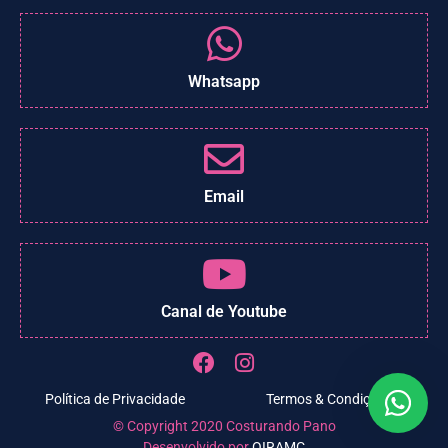
Whatsapp
Email
Canal de Youtube
Política de Privacidade
Termos & Condições
© Copyright 2020 Costurando Pano
Desenvolvido por
OIRAMC