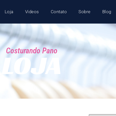
Loja
Videos
Contato
Sobre
Blog
Costurando Pano
LOJA