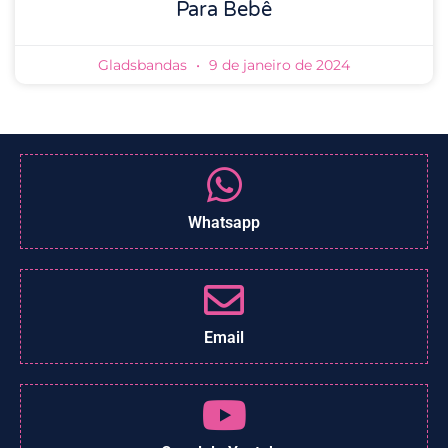
Para Bebê
Gladsbandas
9 de janeiro de 2024
Whatsapp
Email