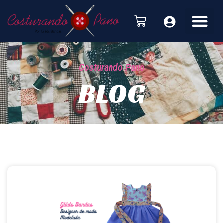
Costurando Pano
BLOG