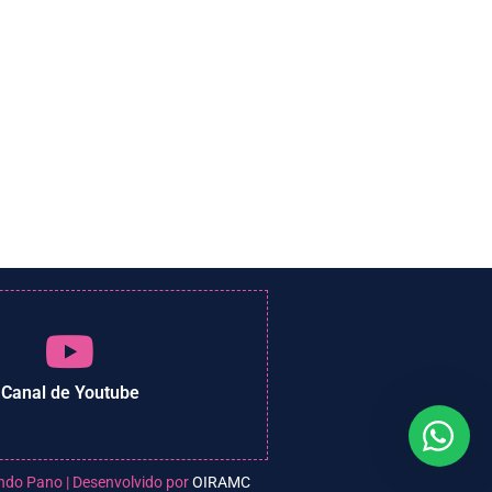
Canal de Youtube
ndo Pano | Desenvolvido por
OIRAMC