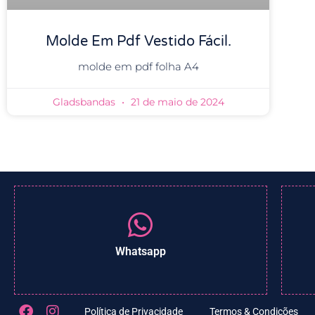
Molde Em Pdf Vestido Fácil.
molde em pdf folha A4
Gladsbandas
21 de maio de 2024
Whatsapp
Política de Privacidade
Termos & Condições