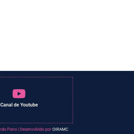
Canal de Youtube
ndo Pano | Desenvolvido por
OIRAMC