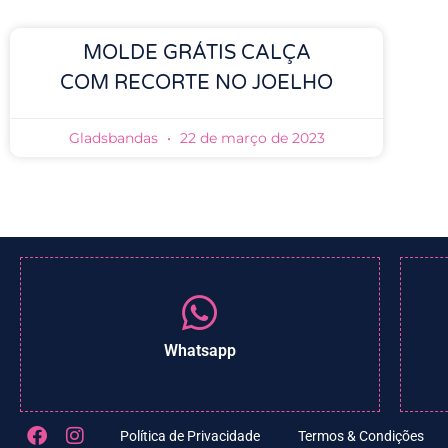
MOLDE GRÁTIS CALÇA
COM RECORTE NO JOELHO
Gladsbandas
22 de março de 2023
Whatsapp
Política de Privacidade
Termos & Condições