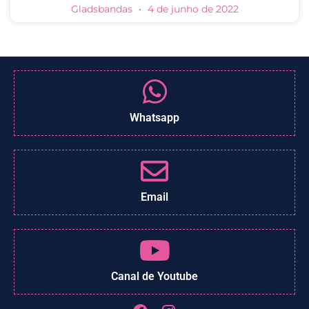
Gladsbandas
4 de junho de 2022
Whatsapp
Email
Canal de Youtube