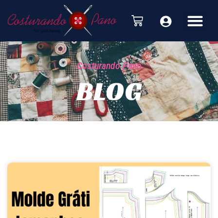
Costurando Pano
BLOG