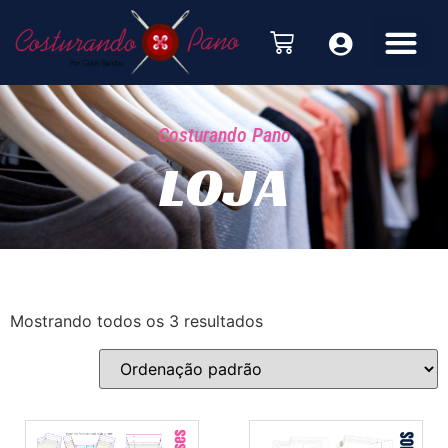
Costurando Pano
LOJA
Mostrando todos os 3 resultados