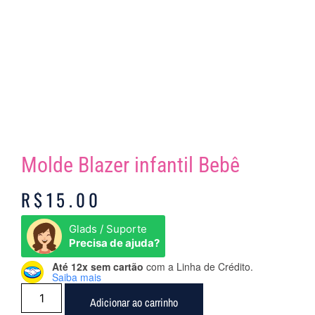
Molde Blazer infantil Bebê
R$
15.00
Glads / Suporte
Precisa de ajuda?
Até 12x sem cartão
com a Linha de Crédito.
Saiba mais
Adicionar ao carrinho