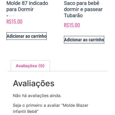
Molde 87 Indicado
Saco para bebê
para Dormir
dormir e passear
Tubarão
R$
15.00
Avaliação
1.00
de
R$
15.00
5
Adicionar ao carrinho
Adicionar ao carrinho
Avaliações (0)
Avaliações
Não há avaliações ainda.
Seja o primeiro a avaliar “Molde Blazer
infantil Bebê”