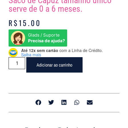
Saco de Capuz tamanho único
serve de 0 a 6 meses.
R$
15.00
Glads / Suporte
Precisa de ajuda?
Até 12x sem cartão
com a Linha de Crédito.
Saiba mais
Adicionar ao carrinho