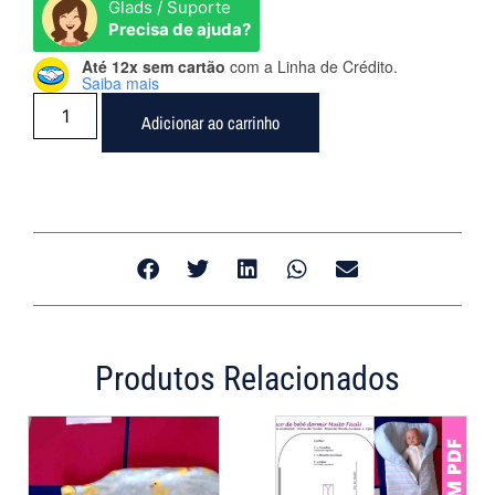
Glads / Suporte
Precisa de ajuda?
Até 12x sem cartão
com a Linha de Crédito.
Saiba mais
Adicionar ao carrinho
Produtos Relacionados