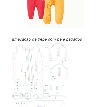
#macacão de bebê com pé e babados