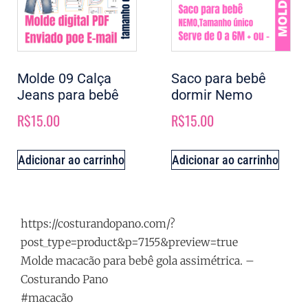
Molde 09 Calça
Saco para bebê
Jeans para bebê
dormir Nemo
R$
15.00
R$
15.00
Adicionar ao carrinho
Adicionar ao carrinho
https://costurandopano.com/?
post_type=product&p=7155&preview=true
Molde macacão para bebê gola assimétrica. –
Costurando Pano
#macacão