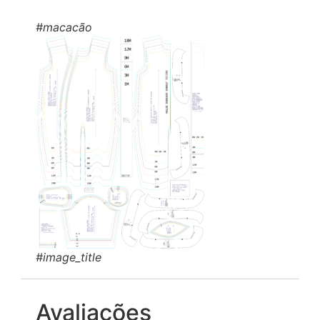
#macacão
#image_title
Avaliações