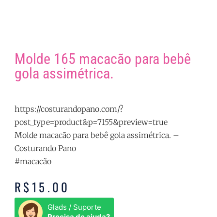
Molde 165 macacão para bebê
gola assimétrica.
https://costurandopano.com/?
post_type=product&p=7155&preview=true
Molde macacão para bebê gola assimétrica. –
Costurando Pano
#macacão
R$
15.00
Glads / Suporte
Precisa de ajuda?