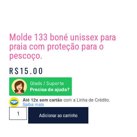
Molde 133 boné unissex para
praia com proteção para o
pescoço.
R$
15.00
Glads / Suporte
Precisa de ajuda?
Até 12x sem cartão
com a Linha de Crédito.
Saiba mais
Adicionar ao carrinho