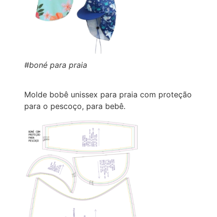
#boné para praia
Molde bobê unissex para praia com proteção
para o pescoço, para bebê.