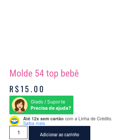
Molde 54 top bebê
R$
15.00
Glads / Suporte
Precisa de ajuda?
Até 12x sem cartão
com a Linha de Crédito.
Saiba mais
Adicionar ao carrinho