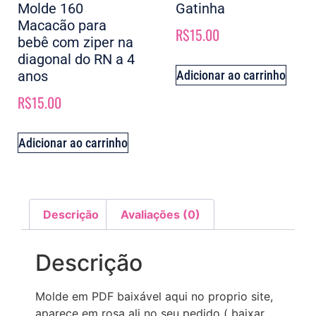
Molde 160
Gatinha
Macacão para
R$
15.00
bebê com ziper na
diagonal do RN a 4
anos
Adicionar ao carrinho
R$
15.00
Adicionar ao carrinho
Descrição
Avaliações (0)
Descrição
Molde em PDF baixável aqui no proprio site,
aparece em rosa ali no seu pedido ( baixar,